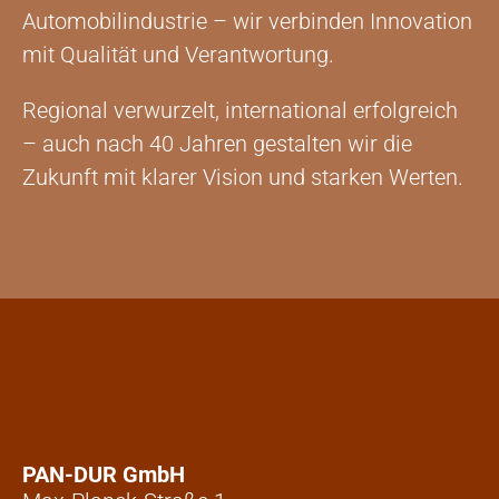
Automobilindustrie – wir verbinden Innovation
mit Qualität und Verantwortung.
Regional verwurzelt, international erfolgreich
– auch nach 40 Jahren gestalten wir die
Zukunft mit klarer Vision und starken Werten.
PAN-DUR GmbH